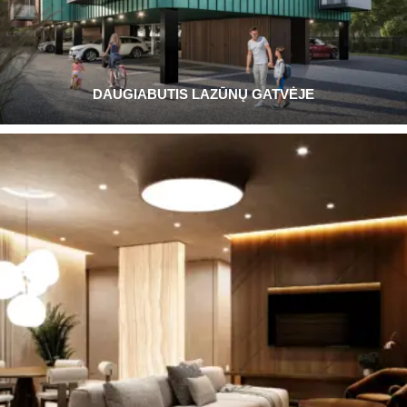
DAUGIABUTIS LAZŪNŲ GATVĖJE