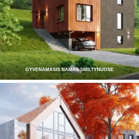
GYVENAMASIS NAMAS SMILTYNUOSE