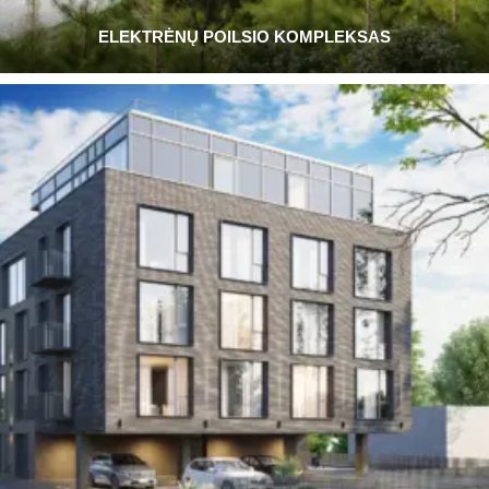
ELEKTRĖNŲ POILSIO KOMPLEKSAS