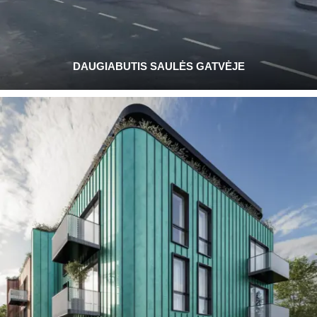
DAUGIABUTIS SAULĖS GATVĖJE