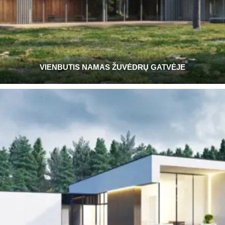
VIENBUTIS NAMAS ŽUVĖDRŲ GATVĖJE