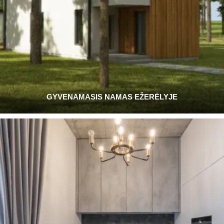
GYVENAMASIS NAMAS EŽERĖLYJE