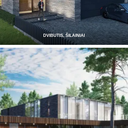
DVIBUTIS, ŠILAINIAI