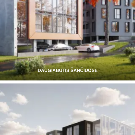
DAUGIABUTIS ŠANČIUOSE