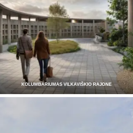
KOLUMBARIUMAS VILKAVIŠKIO RAJONE