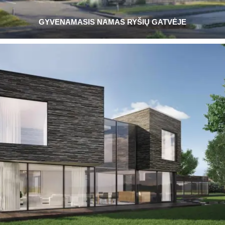
GYVENAMASIS NAMAS RYŠIŲ GATVĖJE