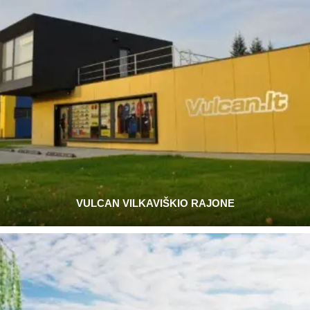
VULCAN VILKAVIŠKIO RAJONE