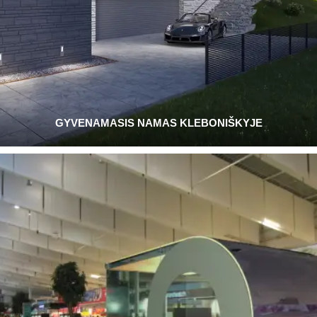
GYVENAMASIS NAMAS KLEBONIŠKYJE